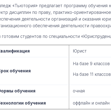
лледж «Тьютория» предлагает программу обучения
ектр дисциплин по праву, практико-ориентированное
еспечения деятельности организаций и оказания юр
ганизационного обеспечения деятельности правоохр
 готовим студентов по специальности «Юриспруденц
Квалификация
Юрист
На базе 9 классов 
Срок обучения
На базе 11 классов
Формы обучения
очная
Технологии обучения
оффлайн и онлайн