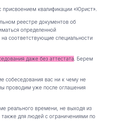
с присвоением квалификации «Юрист».
льном реестре документов об
ниматься определенной
 на соответствующие специальности
седования даже без аттестата
. Берем
е собеседования вас ни к чему не
мы проводим уже после оглашения
е реального времени, не выходя из
а также для людей с ограничениями по