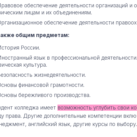
Правовое обеспечение деятельности организаций и 
зическим лицам и их объединениям.
Организационное обеспечение деятельности правоох
также общим предметам:
История России.
Иностранный язык в профессиональной деятельности
зическая культура.
Безопасность жизнедеятельности.
Основы финансовой грамотности.
Основы бережливого производства.
удент колледжа имеет
возможность углубить свои к
ду права. Другие дополнительные компетенции вкл
неджмент, английский язык, другие курсы по выбору.