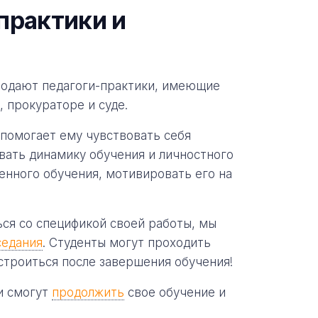
практики и
подают педагоги-практики, имеющие
, прокураторе и суде.
 помогает ему чувствовать себя
вать динамику обучения и личностного
енного обучения, мотивировать его на
ься со спецификой своей работы, мы
седания
. Студенты могут проходить
устроиться после завершения обучения!
ни смогут
продолжить
свое обучение и