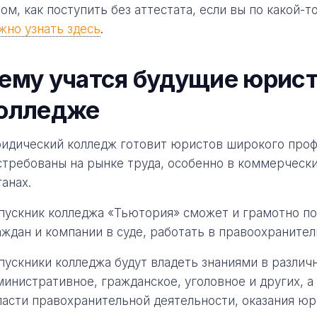
том, как поступить без аттестата, если вы по какой-т
жно узнать здесь
.
ему учатся будущие юрис
олледже
идический колледж готовит юристов широкого проф
стребованы на рынке труда, особенно в коммерческ
ганах.
пускник колледжа «Тьютория» сможет и грамотно по
аждан и компании в суде, работать в правоохранител
пускники колледжа будут владеть знаниями в различ
министративное, гражданское, уголовное и других, 
ласти правохранительной деятельности, оказания юр