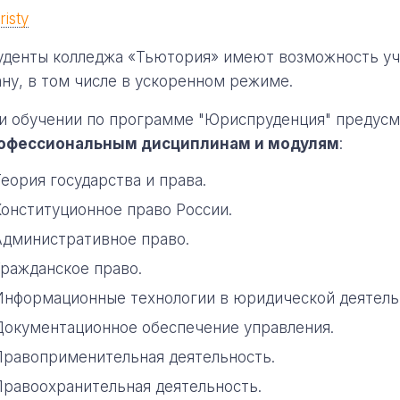
уденты колледжа «Тьютория» имеют возможность уч
ану, в том числе в ускоренном режиме.
и обучении по программе "Юриспруденция" предус
офессиональным
дисциплинам и модулям
:
еория государства и права.
Конституционное право России.
Административное право.
Гражданское право.
Информационные технологии в юридической деятель
Документационное обеспечение управления.
Правоприменительная деятельность.
Правоохранительная деятельность.