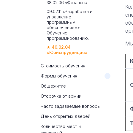
38.02.06 «Финансы»
Ко
09.02.11 «Разработка и
сп
управление
программным
об
обеспечением».
ор
Обучение
программированию.
Мы
★ 40.02.04
«Юриспруденция»
Стоимость обучения
Формы обучения
Общежитие
Отсрочка от армии
Часто задаваемые вопросы
День открытых дверей
Количество мест и
заявлений