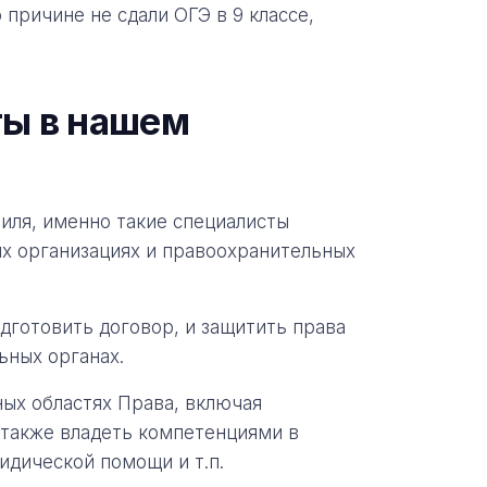
о причине не сдали ОГЭ в 9 классе,
ты в нашем
иля, именно такие специалисты
их организациях и правоохранительных
дготовить договор, и защитить права
ьных органах.
ных областях Права, включая
а также владеть компетенциями в
идической помощи и т.п.