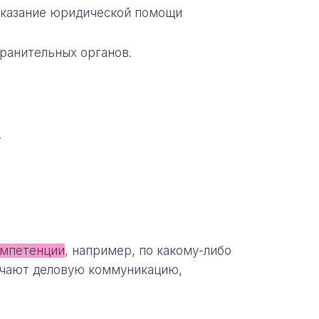
оказание юридической помощи
ранительных органов.
.
омпетенции
, например, по какому-либо
ючают деловую коммуникацию,