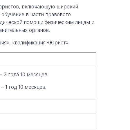
 юристов, включающую широкий
 обучение в части правового
идической помощи физическим лицам и
анительных органов.
ия», квалификация «Юрист».
- 2 года 10 месяцев.
 – 1 год 10 месяцев.