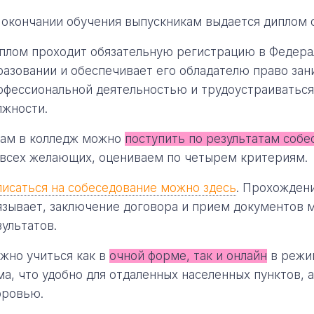
 окончании обучения выпускникам выдается диплом 
плом проходит обязательную регистрацию в Федера
разовании и обеспечивает его обладателю право за
офессиональной деятельностью и трудоустраиваться
лжности.
нам в колледж можно
поступить по результатам собе
 всех желающих, оцениваем по четырем критериям.
писаться на собеседование можно здесь
. Прохождени
язывает, заключение договора и прием документов 
зультатов.
жно учиться как в
очной форме, так и онлайн
в режим
ма, что удобно для отдаленных населенных пунктов, 
оровью.