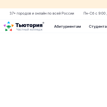
37+ городов и онлайн по всей России
Пн-Сб с 9:00 
Абитуриентам
Студент
Поступление 
индивидуальная экскур
ускоренный прием без 