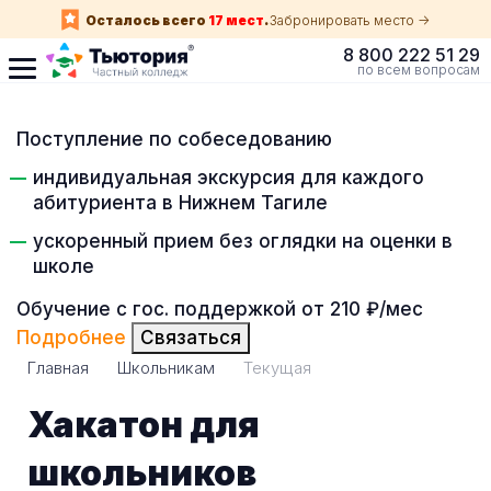
Осталось всего
17 мест
.
Забронировать место ->
8 800 222 51 29
по всем вопросам
Поступление по собеседованию
индивидуальная экскурсия для каждого
абитуриента в Нижнем Тагиле
ускоренный прием без оглядки на оценки в
школе
Обучение с гос. поддержкой от 210 ₽/мес
Подробнее
Связаться
Главная
Школьникам
Текущая
Хакатон для
школьников