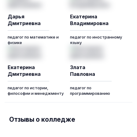
Дарья
Екатерина
Дмитриевна
Владимировна
педагог по математике и
педагог по иностранному
физике
языку
Екатерина
Злата
Дмитриевна
Павловна
педагог по истории,
педагог по
философии и менеджменту
программированию
Отзывы о колледже