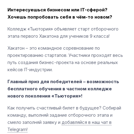
Интересуешься бизнесом или IT-сферой?
Хочешь попробовать себя в чём-то новом?
Колледж «Тьютория» объявляет старт отборочного
этапа первого Хакатона для учеников 9 класса!
Хакатон – это командное соревнование по
проектированию стартапов. Участники проходят весь
путь создания бизнес-проекта на основе реальных
кейсов IT-индустрии.
Главный приз для победителей – возможность
бесплатного обучения в частном колледже
нового поколения «Тьютория»!
Как получить счастливый билет в будущее? Собирай
команду, выполняй задание отборочного этапа и
смело заполняй заявку и
добавляйся в наш чат в
Telegram!