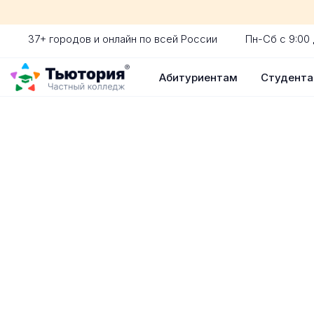
37+ городов и онлайн по всей России
Пн-Сб с 9:00 
Абитуриентам
Студент
Поступление 
индивидуальная экскур
ускоренный прием без 