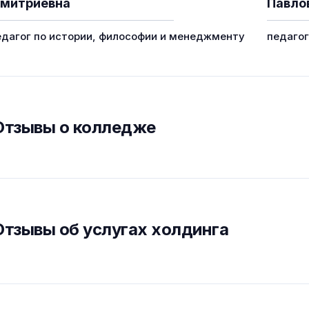
митриевна
Павло
едагог по истории, философии и менеджменту
педаго
Отзывы о колледже
Отзывы об услугах холдинга