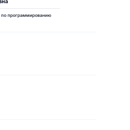
вна
г по программированию