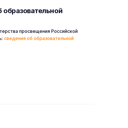
б образовательной
терства просвещения Российской
ь:
сведения об образовательной