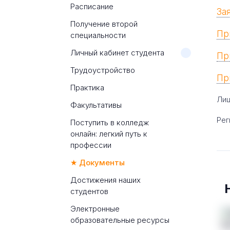
Расписание
За
Получение второй
Пр
специальности
Личный кабинет студента
Пр
Трудоустройство
Пр
Практика
Лиц
Факультативы
Рег
Поступить в колледж
онлайн: легкий путь к
профессии
★ Документы
Достижения наших
студентов
Электронные
образовательные ресурсы