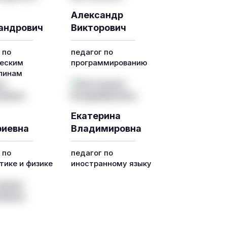
Александр
андрович
Викторович
 по
педагог по
еским
программированию
линам
Екатерина
иевна
Владимировна
 по
педагог по
ике и физике
иностранному языку