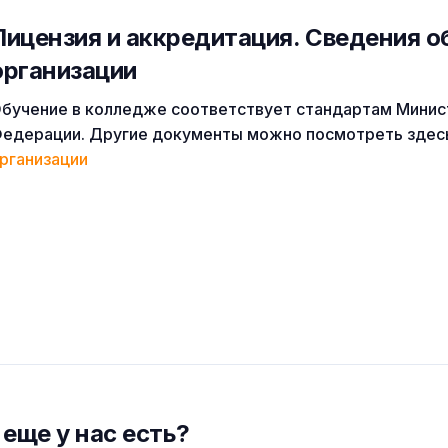
Лицензия и аккредитация. Cведения о
организации
бучение в колледже соответствует стандартам Минис
едерации. Другие документы можно посмотреть здес
рганизации
 еще у нас есть?