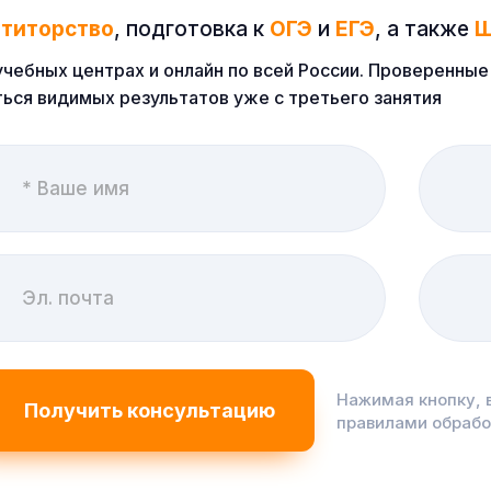
етиторство
, подготовка к
ОГЭ
и
ЕГЭ
, а также
Ш
учебных центрах и онлайн по всей России. Проверенн
ься видимых результатов уже с третьего занятия
Нажимая кнопку, 
правилами обраб