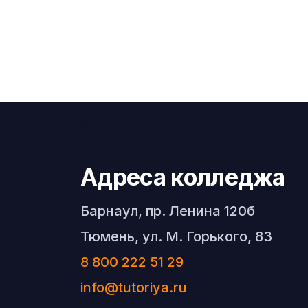
Адреса колледжа
Барнаул, пр. Ленина 120б
Тюмень, ул. М. Горького, 83
8 800 222 51 29
info@tutoriya.ru