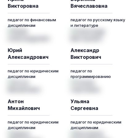
Викторовна
Вячеславовна
педагог по финансовым
педагог по русскому языку
дисциплинам
и литературе
Юрий
Александр
Александрович
Викторович
педагог по юридическим
педагог по
дисциплинам
программированию
Антон
Ульяна
Михайлович
Сергеевна
педагог по юридическим
педагог по юридическим
дисциплинам
дисциплинам