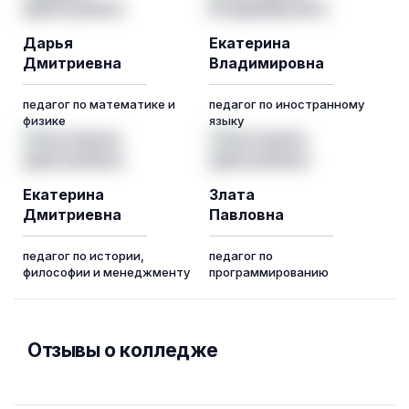
Дарья
Екатерина
Дмитриевна
Владимировна
педагог по математике и
педагог по иностранному
физике
языку
Екатерина
Злата
Дмитриевна
Павловна
педагог по истории,
педагог по
философии и менеджменту
программированию
Отзывы о колледже