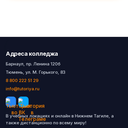
Адреса колледжа
Барнаул, пр. Ленина 120б
Тюмень, ул. М. Горького, 83
8 800 222 51 29
info@tutoriya.ru
В учебных локациях и онлайн в Нижнем Тагиле, а
также дистанционно по всему миру!