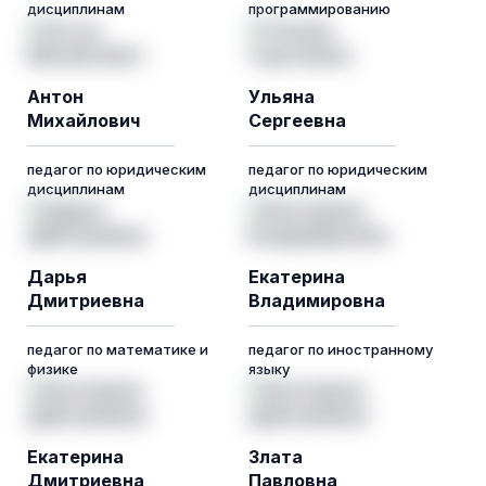
дисциплинам
программированию
Антон
Ульяна
Михайлович
Сергеевна
педагог по юридическим
педагог по юридическим
дисциплинам
дисциплинам
Дарья
Екатерина
Дмитриевна
Владимировна
педагог по математике и
педагог по иностранному
физике
языку
Екатерина
Злата
Дмитриевна
Павловна