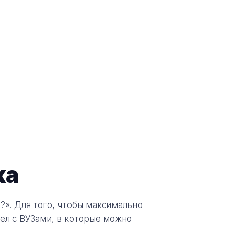
жа
?». Для того, чтобы максимально
дел с ВУЗами, в которые можно