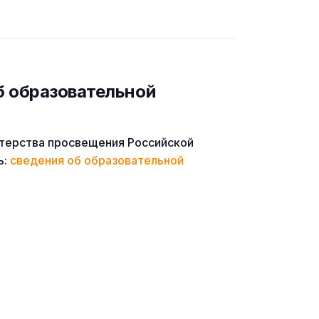
б образовательной
терства просвещения Российской
ь:
сведения об образовательной