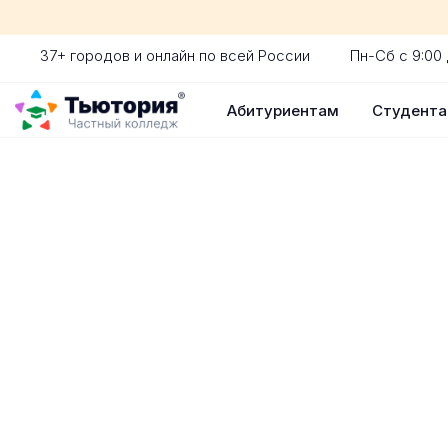
37+ городов и онлайн по всей России
Пн-Сб с 9:00 
Абитуриентам
Студент
Поступление 
индивидуальная экскур
ускоренный прием без 