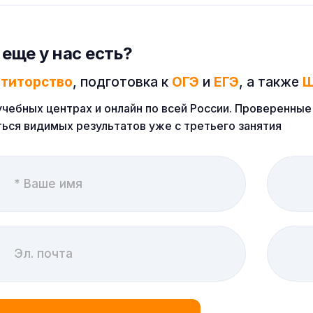
 еще у нас есть?
етиторство
, подготовка к
ОГЭ
и
ЕГЭ
, а также
Ш
учебных центрах и онлайн по всей России. Проверенн
ься видимых результатов уже с третьего занятия