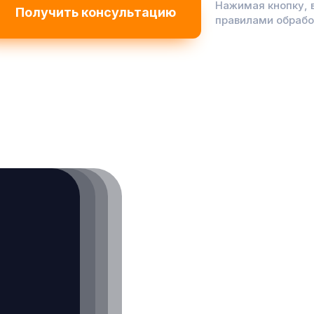
Нажимая кнопку, 
правилами обраб