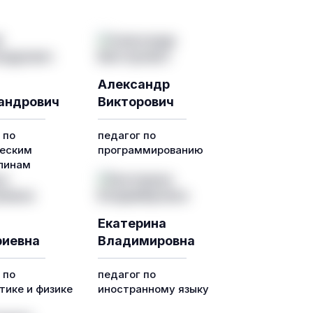
Александр
андрович
Викторович
 по
педагог по
еским
программированию
линам
Екатерина
иевна
Владимировна
 по
педагог по
ике и физике
иностранному языку