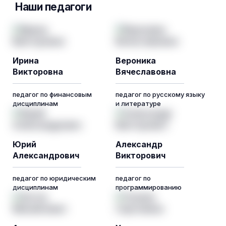
Наши педагоги
Ирина
Вероника
Викторовна
Вячеславовна
педагог по финансовым
педагог по русскому языку
дисциплинам
и литературе
Юрий
Александр
Александрович
Викторович
педагог по юридическим
педагог по
дисциплинам
программированию