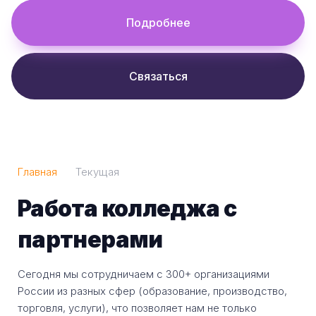
Подробнее
Связаться
Главная
Текущая
Работа колледжа с
партнерами
Сегодня мы сотрудничаем с 300+ организациями
России из разных сфер (образование, производство,
торговля, услуги), что позволяет нам не только