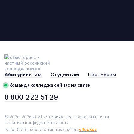
Абитуриентам
Студентам
Партнерам
Команда колледжа сейчас на связи
8 800 222 51 29
© 2020-2026 © «Тьютория», все права защищены.
Политика конфиденциальности
Разработка корпоративных сайтов
«Rouks»