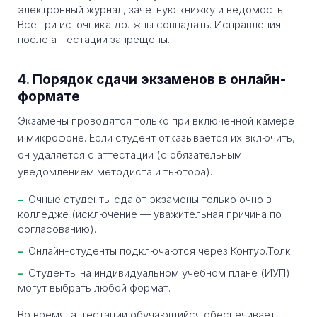
электронный журнал, зачетную книжку и ведомость.
Все три источника должны совпадать. Исправления
после аттестации запрещены.
4. Порядок сдачи экзаменов в онлайн-
формате
Экзамены проводятся только при включенной камере
и микрофоне. Если студент отказывается их включить,
он удаляется с аттестации (с обязательным
уведомлением методиста и тьютора).
Очные студенты сдают экзамены только очно в
колледже (исключение — уважительная причина по
согласованию).
Онлайн-студенты подключаются через Контур.Толк.
Студенты на индивидуальном учебном плане (ИУП)
могут выбрать любой формат.
Во время аттестации обучающийся обеспечивает