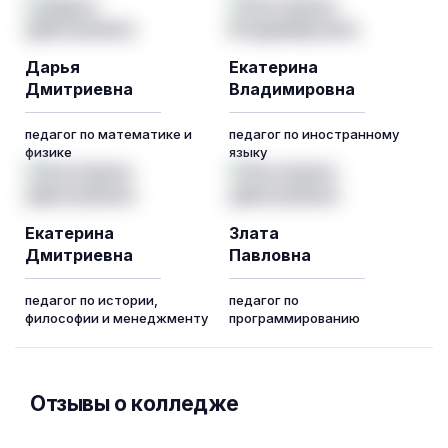
Дарья
Екатерина
Дмитриевна
Владимировна
педагог по математике и
педагог по иностранному
физике
языку
Екатерина
Злата
Дмитриевна
Павловна
педагог по истории,
педагог по
философии и менеджменту
программированию
Отзывы о колледже