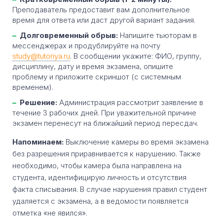
Преподаватель предоставит вам дополнительное
время для ответа или даст другой вариант задания.
Долговременный обрыв:
Напишите тьюторам в
мессенджерах и продублируйте на почту
study@tutoriya.ru
. В сообщении укажите: ФИО, группу,
дисциплину, дату и время экзамена, опишите
проблему и приложите скриншот (с системным
временем).
Решение:
Администрация рассмотрит заявление в
течение 3 рабочих дней. При уважительной причине
экзамен перенесут на ближайший период пересдач.
Напоминаем:
Выключение камеры во время экзамена
без разрешения приравнивается к нарушению. Также
необходимо, чтобы камера была направлена на
студента, идентифицирую личность и отсутствия
факта списывания. В случае нарушения правил студент
удаляется с экзамена, а в ведомости появляется
отметка «не явился».