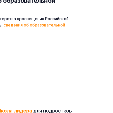
б образовательной
терства просвещения Российской
ь:
сведения об образовательной
кола лидера
для подростков