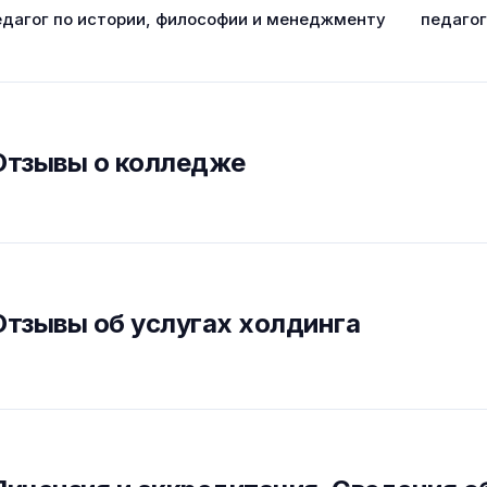
едагог по истории, философии и менеджменту
педаго
Отзывы о колледже
Отзывы об услугах холдинга