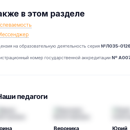
акже в этом разделе
Успеваемость
Мессенджер
ензия на образовательную деятельность серия
№Л035-01260
истрационный номер государственной аккредитации
Nº A007
Наши педагоги
рина
Вероника
Юрий