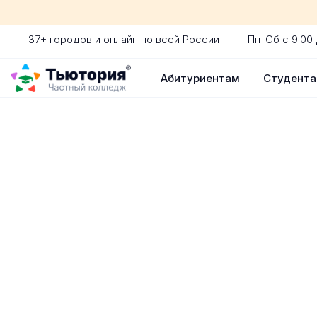
37+ городов и онлайн по всей России
Пн-Сб с 9:00 
Абитуриентам
Студент
Поступление 
индивидуальная экскур
ускоренный прием без 