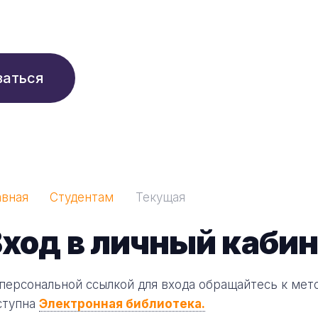
210 ₽/мес
заться
авная
Студентам
Текущая
ход в личный кабин
 персональной ссылкой для входа обращайтесь к мет
ступна
Электронная библиотека.