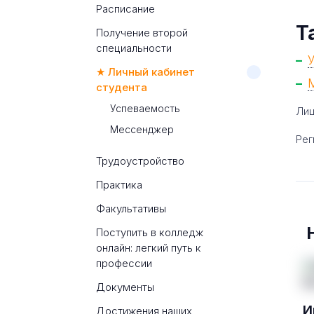
Расписание
Т
Получение второй
специальности
★ Личный кабинет
студента
Успеваемость
Лиц
Мессенджер
Рег
Трудоустройство
Практика
Факультативы
Поступить в колледж
онлайн: легкий путь к
профессии
Документы
И
Достижения наших