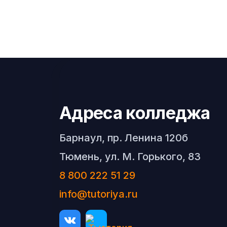
Адреса колледжа
Барнаул, пр. Ленина 120б
Тюмень, ул. М. Горького, 83
8 800 222 51 29
info@tutoriya.ru