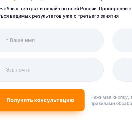
учебных центрах и онлайн по всей России. Проверенн
ься видимых результатов уже с третьего занятия
Нажимая кнопку, 
правилами обраб