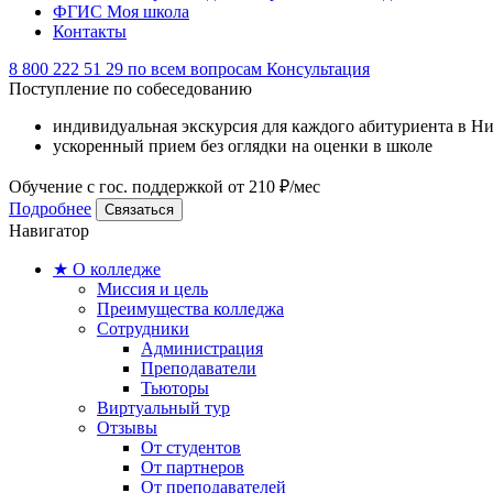
ФГИС Моя школа
Контакты
8 800 222 51 29
по всем вопросам
Консультация
Поступление по собеседованию
индивидуальная экскурсия для каждого абитуриента в Н
ускоренный прием без оглядки на оценки в школе
Обучение с гос. поддержкой от 210 ₽/мес
Подробнее
Связаться
Навигатор
★ О колледже
Миссия и цель
Преимущества колледжа
Сотрудники
Администрация
Преподаватели
Тьюторы
Виртуальный тур
Отзывы
От студентов
От партнеров
От преподавателей