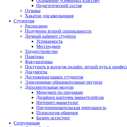
Оснащение «семейных классов»
Педагогический состав
Отзывы
Хакатон для школьников
Студентам
Расписание
Получение второй специальности
Личный кабинет студента
Успеваемость
Мессенджер
Трудоустройство
Практика
Факультативы
Поступить в колледж онлайн: легкий путь к профес
Документы
Достижения наших студентов
Электронные образовательные ресурсы
Дополнительные модули
Менеджер по продажам
Дизайнер карточек маркетплейсов
Интернет-маркетолог
Предпринимательская деятельность
Психология общения
Бизнес-ассистент
Сотрудникам