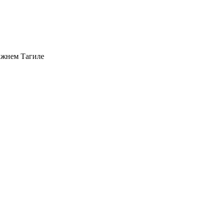
ижнем Тагиле