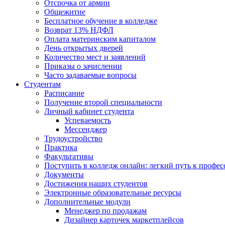
Отсрочка от армии
Общежитие
Бесплатное обучение в колледже
Возврат 13% НДФЛ
Оплата материнским капиталом
День открытых дверей
Количество мест и заявлений
Приказы о зачислении
Часто задаваемые вопросы
Студентам
Расписание
Получение второй специальности
Личный кабинет студента
Успеваемость
Мессенджер
Трудоустройство
Практика
Факультативы
Поступить в колледж онлайн: легкий путь к профес
Документы
Достижения наших студентов
Электронные образовательные ресурсы
Дополнительные модули
Менеджер по продажам
Дизайнер карточек маркетплейсов