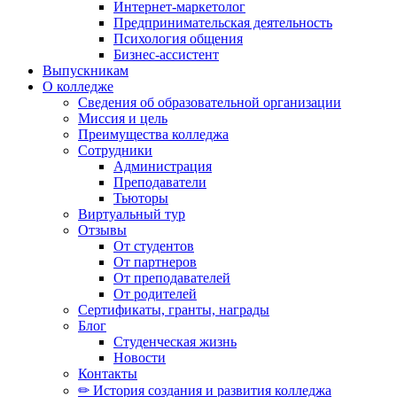
Интернет-маркетолог
Предпринимательская деятельность
Психология общения
Бизнес-ассистент
Выпускникам
О колледже
Сведения об образовательной организации
Миссия и цель
Преимущества колледжа
Сотрудники
Администрация
Преподаватели
Тьюторы
Виртуальный тур
Отзывы
От студентов
От партнеров
От преподавателей
От родителей
Сертификаты, гранты, награды
Блог
Студенческая жизнь
Новости
Контакты
✏ История создания и развития колледжа