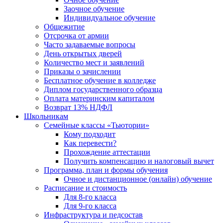
Заочное обучение
Индивидуальное обучение
Общежитие
Отсрочка от армии
Часто задаваемые вопросы
День открытых дверей
Количество мест и заявлений
Приказы о зачислении
Бесплатное обучение в колледже
Диплом государственного образца
Оплата материнским капиталом
Возврат 13% НДФЛ
Школьникам
Семейные классы «Тьютории»
Кому подходит
Как перевести?
Прохождение аттестации
Получить компенсацию и налоговый вычет
Программа, план и формы обучения
Очное и дистанционное (онлайн) обучение
Расписание и стоимость
Для 8-го класса
Для 9-го класса
Инфраструктура и педсостав